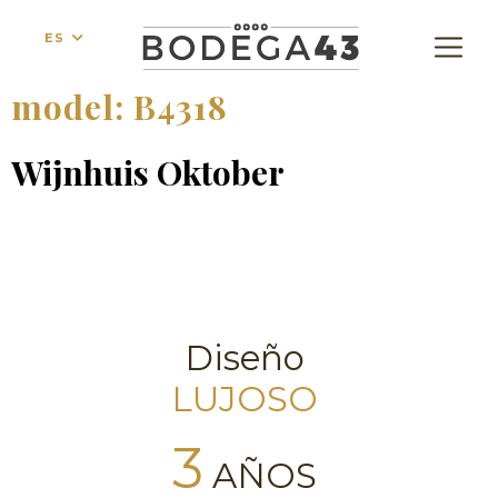
ES
model:
B4318
Wijnhuis Oktober
Diseño
LUJOSO
3
AÑOS