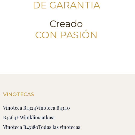
DE GARANTIA
Creado
CON PASIÓN
VINOTECAS
Vinoteca B4324
Vinoteca B4340
B4364F Wijnklimaatkast
Vinoteca B43180
Todas las vinotecas