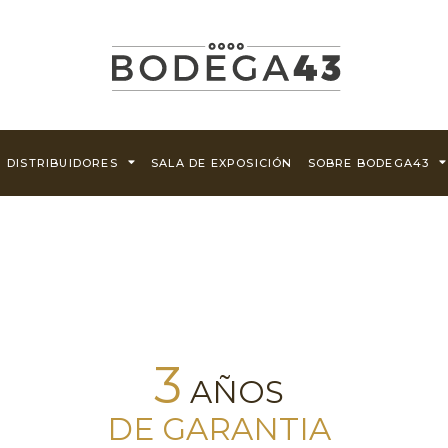
DISTRIBUIDORES
SALA DE EXPOSICIÓN
SOBRE BODEGA43
3
AÑOS
DE GARANTIA