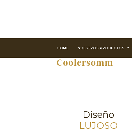
HOME
NUESTROS PRODUCTOS
Coolersomm
Diseño
LUJOSO