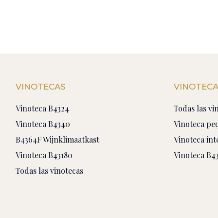
VINOTECAS
VINOTEC
Vinoteca B4324
Todas las vi
Vinoteca B4340
Vinoteca pe
B4364F Wijnklimaatkast
Vinoteca in
Vinoteca B43180
Vinoteca B4
Todas las vinotecas