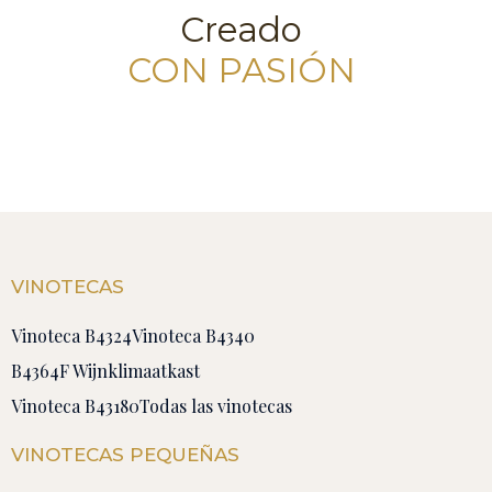
Creado
CON PASIÓN
VINOTECAS
Vinoteca B4324
Vinoteca B4340
B4364F Wijnklimaatkast
Vinoteca B43180
Todas las vinotecas
VINOTECAS PEQUEÑAS