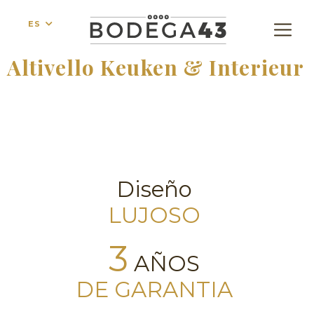
ES
Altivello Keuken & Interieur
Diseño
LUJOSO
3
AÑOS
DE GARANTIA