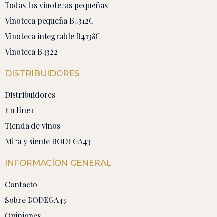
Todas las vinotecas pequeñas
Vinoteca pequeña B4312C
Vinoteca integrable B4138C
Vinoteca B4322
DISTRIBUIDORES
Distribuidores
En línea
Tienda de vinos
Mira y siente BODEGA43
INFORMACÍON GENERAL
Contacto
Sobre BODEGA43
Opiniones