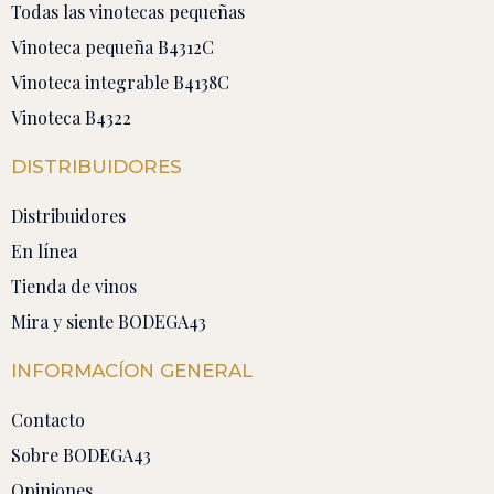
Todas las vinotecas pequeñas
Vinoteca pequeña B4312C
Vinoteca integrable B4138C
Vinoteca B4322
DISTRIBUIDORES
Distribuidores
En línea
Tienda de vinos
Mira y siente BODEGA43
INFORMACÍON GENERAL
Contacto
Sobre BODEGA43
Opiniones