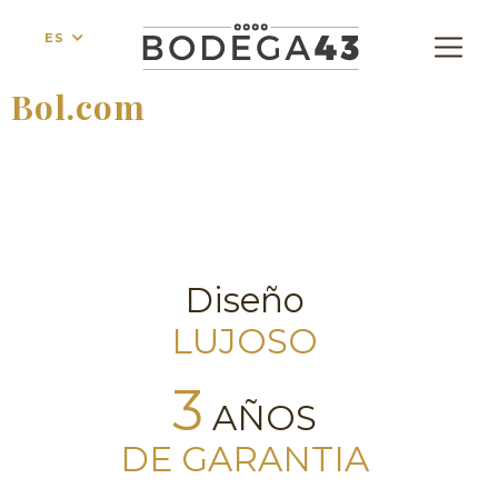
ES
Bol.com
Diseño
LUJOSO
3
AÑOS
DE GARANTIA