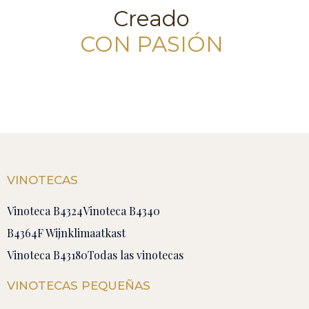
Creado
CON PASIÓN
VINOTECAS
Vinoteca B4324
Vinoteca B4340
B4364F Wijnklimaatkast
Vinoteca B43180
Todas las vinotecas
VINOTECAS PEQUEÑAS