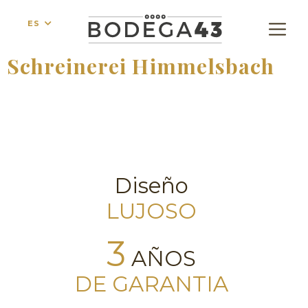
ES
Schreinerei Himmelsbach
Diseño
LUJOSO
3
AÑOS
DE GARANTIA