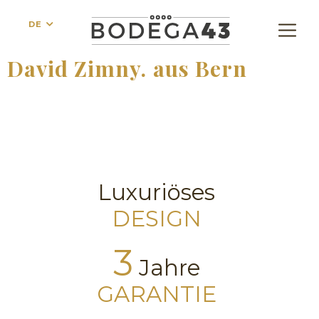
DE
David Zimny. aus Bern
Luxuriöses
DESIGN
3
Jahre
GARANTIE