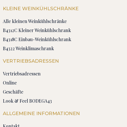
KLEINE WEINKÜHLSCHRÄNKE
Alle kleinen Weinkühlschränke
B4312C Kleiner Weinkühlschrank
B4318C Einbau-Weinkühlschrank
B4322 Weinklimaschrank
VERTRIEBSADRESSEN
Vertriebsadressen
Online
Geschäfte
Look & Feel BODEGA43
ALLGEMEINE INFORMATIONEN
Kontakt