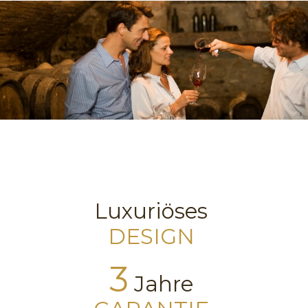
Luxuriöses
DESIGN
3
Jahre