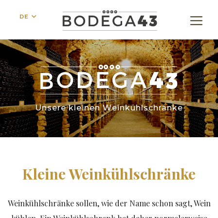
DE
Unsere kleinen Weinkühlschränke
Kleine Weinkühlschränke
Weinkühlschränke sollen, wie der Name schon sagt, Wein