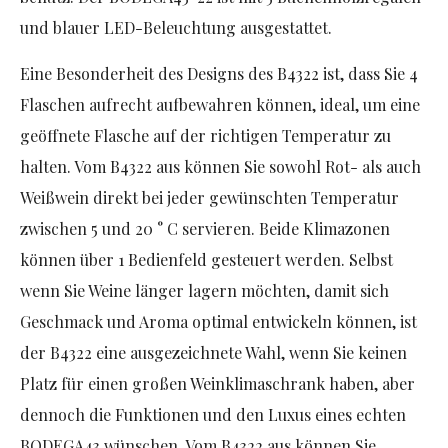
und blauer LED-Beleuchtung ausgestattet.
Eine Besonderheit des Designs des B4322 ist, dass Sie 4
Flaschen aufrecht aufbewahren können, ideal, um eine
geöffnete Flasche auf der richtigen Temperatur zu
halten. Vom B4322 aus können Sie sowohl Rot- als auch
Weißwein direkt bei jeder gewünschten Temperatur
zwischen 5 und 20 ° C servieren. Beide Klimazonen
können über 1 Bedienfeld gesteuert werden. Selbst
wenn Sie Weine länger lagern möchten, damit sich
Geschmack und Aroma optimal entwickeln können, ist
der B4322 eine ausgezeichnete Wahl, wenn Sie keinen
Platz für einen großen Weinklimaschrank haben, aber
dennoch die Funktionen und den Luxus eines echten
BODEGA43 wünschen.
Vom B4322 aus können Sie