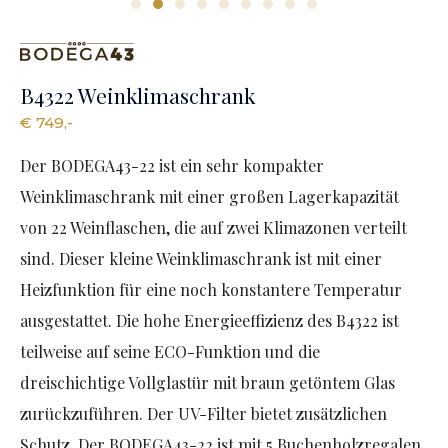
B4322 Weinklimaschrank
€ 749,-
Der BODEGA43-22 ist ein sehr kompakter
Weinklimaschrank mit einer großen Lagerkapazität
von 22 Weinflaschen, die auf zwei Klimazonen verteilt
sind. Dieser kleine Weinklimaschrank ist mit einer
Heizfunktion für eine noch konstantere Temperatur
ausgestattet. Die hohe Energieeffizienz des B4322 ist
teilweise auf seine ECO-Funktion und die
dreischichtige Vollglastür mit braun getöntem Glas
zurückzuführen. Der UV-Filter bietet zusätzlichen
Schutz. Der BODEGA43-22 ist mit 5 Buchenholzregalen