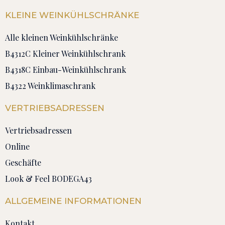
KLEINE WEINKÜHLSCHRÄNKE
Alle kleinen Weinkühlschränke
B4312C Kleiner Weinkühlschrank
B4318C Einbau-Weinkühlschrank
B4322 Weinklimaschrank
VERTRIEBSADRESSEN
Vertriebsadressen
Online
Geschäfte
Look & Feel BODEGA43
ALLGEMEINE INFORMATIONEN
Kontakt