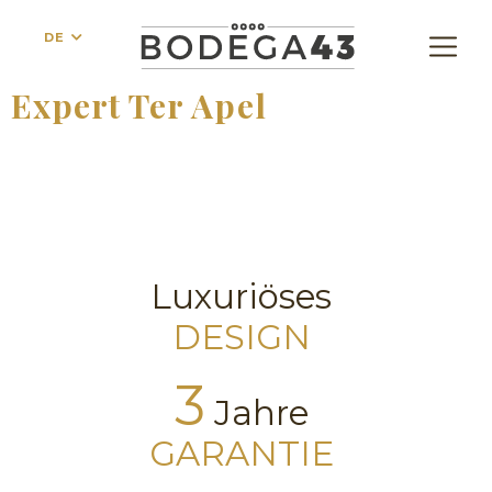
DE
Expert Ter Apel
Luxuriöses
DESIGN
3
Jahre
GARANTIE