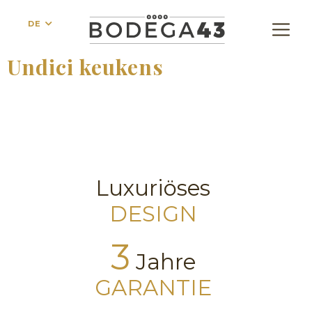
DE
Undici keukens
Luxuriöses
DESIGN
3
Jahre
GARANTIE