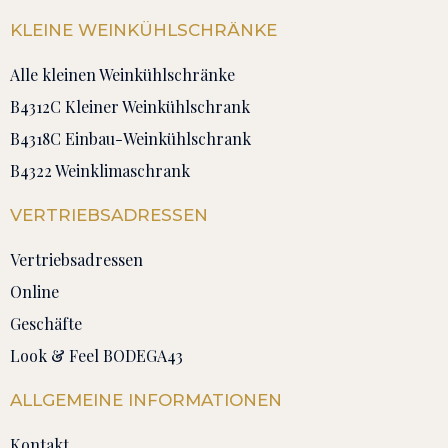
KLEINE WEINKÜHLSCHRÄNKE
Alle kleinen Weinkühlschränke
B4312C Kleiner Weinkühlschrank
B4318C Einbau-Weinkühlschrank
B4322 Weinklimaschrank
VERTRIEBSADRESSEN
Vertriebsadressen
Online
Geschäfte
Look & Feel BODEGA43
ALLGEMEINE INFORMATIONEN
Kontakt