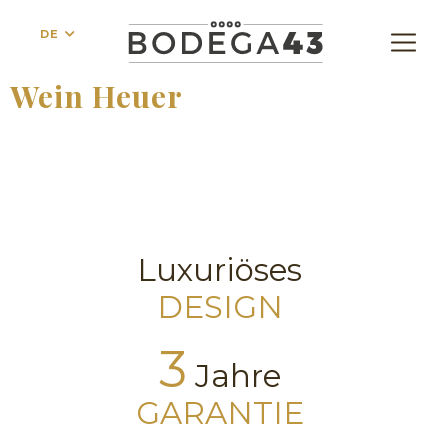
DE
Wein Heuer
Luxuriöses
DESIGN
3
Jahre
GARANTIE