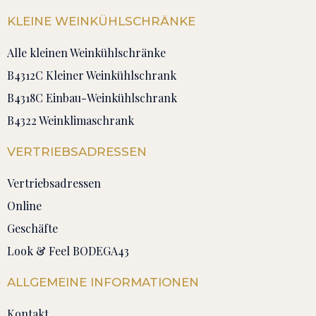
KLEINE WEINKÜHLSCHRÄNKE
Alle kleinen Weinkühlschränke
B4312C Kleiner Weinkühlschrank
B4318C Einbau-Weinkühlschrank
B4322 Weinklimaschrank
VERTRIEBSADRESSEN
Vertriebsadressen
Online
Geschäfte
Look & Feel BODEGA43
ALLGEMEINE INFORMATIONEN
Kontakt