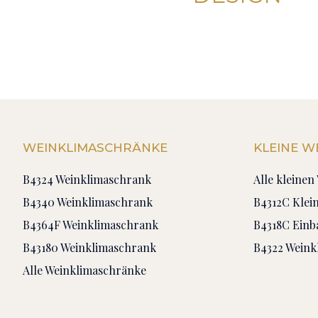
WEINKLIMASCHRÄNKE
KLEINE 
B4324 Weinklimaschrank
Alle kleine
B4340 Weinklimaschrank
B4312C Klei
B4364F Weinklimaschrank
B4318C Ein
B43180 Weinklimaschrank
B4322 Weink
Alle Weinklimaschränke