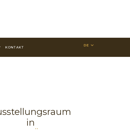
DE
KONTAKT
sstellungsraum
in