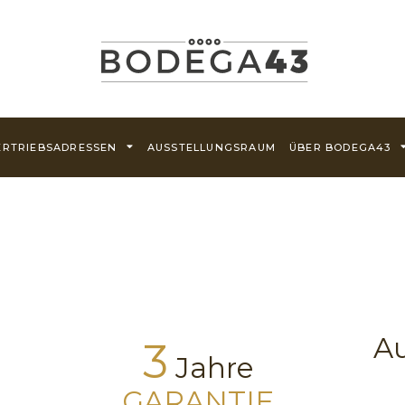
ERTRIEBSADRESSEN
AUSSTELLUNGSRAUM
ÜBER BODEGA43
Au
3
Jahre
GARANTIE