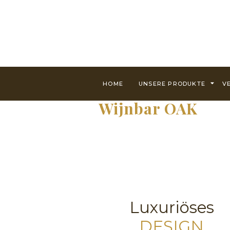
HOME
UNSERE PRODUKTE
V
Wijnbar OAK
Luxuriöses
DESIGN