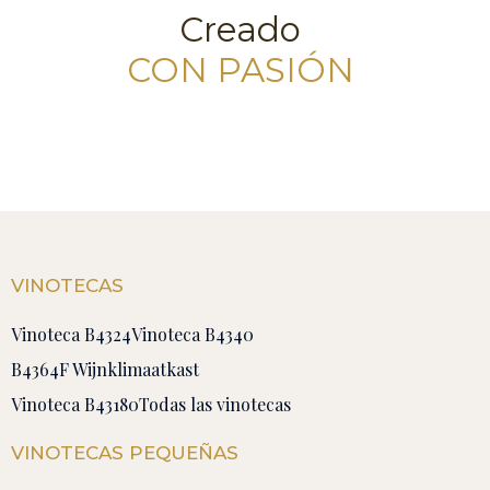
Creado
CON PASIÓN
VINOTECAS
Vinoteca B4324
Vinoteca B4340
B4364F Wijnklimaatkast
Vinoteca B43180
Todas las vinotecas
VINOTECAS PEQUEÑAS