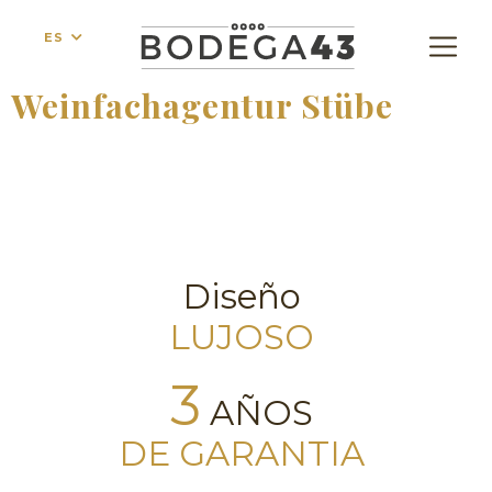
ES
Weinfachagentur Stübe
Diseño
LUJOSO
3
AÑOS
DE GARANTIA