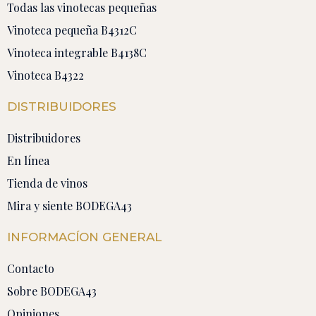
Todas las vinotecas pequeñas
Vinoteca pequeña B4312C
Vinoteca integrable B4138C
Vinoteca B4322
DISTRIBUIDORES
Distribuidores
En línea
Tienda de vinos
Mira y siente BODEGA43
INFORMACÍON GENERAL
Contacto
Sobre BODEGA43
Opiniones