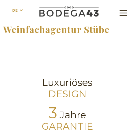
DE
Weinfachagentur Stübe
Luxuriöses
DESIGN
3
Jahre
GARANTIE