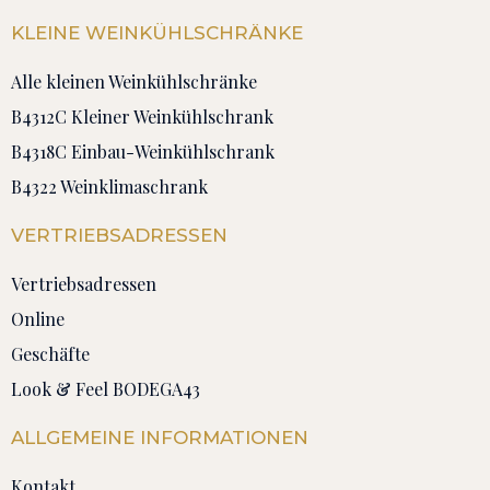
KLEINE WEINKÜHLSCHRÄNKE
Alle kleinen Weinkühlschränke
B4312C Kleiner Weinkühlschrank
B4318C Einbau-Weinkühlschrank
B4322 Weinklimaschrank
VERTRIEBSADRESSEN
Vertriebsadressen
Online
Geschäfte
Look & Feel BODEGA43
ALLGEMEINE INFORMATIONEN
Kontakt