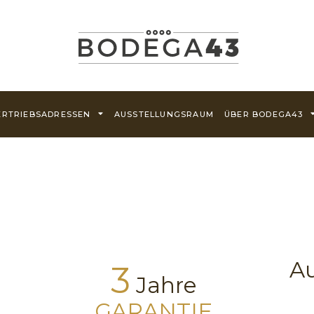
ERTRIEBSADRESSEN
AUSSTELLUNGSRAUM
ÜBER BODEGA43
Au
3
Jahre
GARANTIE