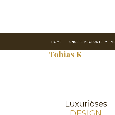
HOME
UNSERE PRODUKTE
V
Tobias K
Luxuriöses
DESIGN