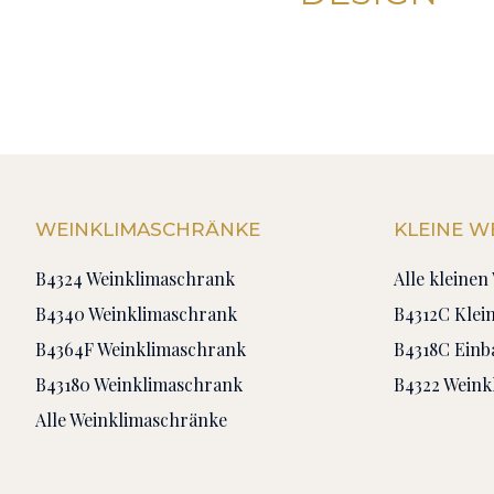
WEINKLIMASCHRÄNKE
KLEINE 
B4324 Weinklimaschrank
Alle kleine
B4340 Weinklimaschrank
B4312C Klei
B4364F Weinklimaschrank
B4318C Ein
B43180 Weinklimaschrank
B4322 Weink
Alle Weinklimaschränke