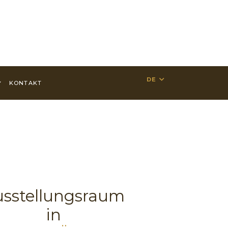
DE
KONTAKT
sstellungsraum
in