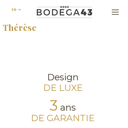
FR
Thérèse
Design
DE LUXE
3
ans
DE GARANTIE