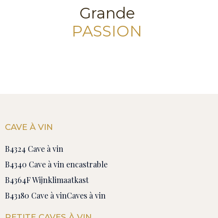
Grande
PASSION
CAVE À VIN
B4324 Cave à vin
B4340 Cave à vin encastrable
B4364F Wijnklimaatkast
B43180 Cave à vin
Caves à vin
PETITE CAVES À VIN