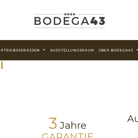
ERTRIEBSADRESSEN
AUSSTELLUNGSRAUM
ÜBER BODEGA43
l
Au
3
Jahre
GARANTIE