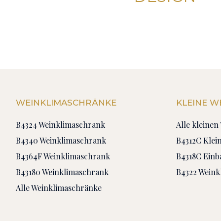
WEINKLIMASCHRÄNKE
KLEINE 
B4324 Weinklimaschrank
Alle kleine
B4340 Weinklimaschrank
B4312C Klei
B4364F Weinklimaschrank
B4318C Ein
B43180 Weinklimaschrank
B4322 Weink
Alle Weinklimaschränke