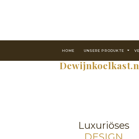
HOME
UNSERE PRODUKTE
V
Dewijnkoelkast.n
Luxuriöses
DESIGN