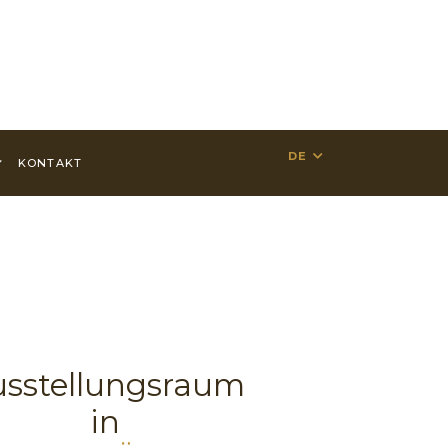
DE
KONTAKT
sstellungsraum
in