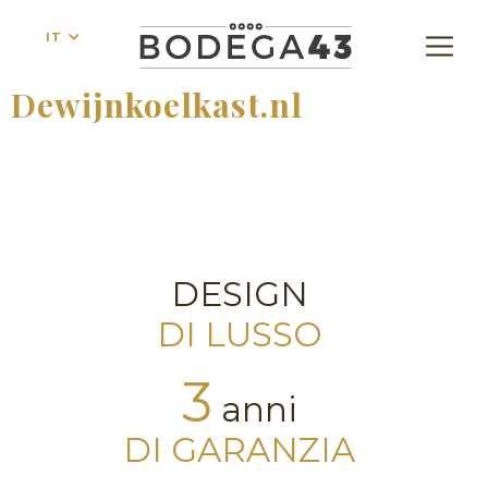
IT
Dewijnkoelkast.nl
DESIGN
DI LUSSO
3
anni
DI GARANZIA