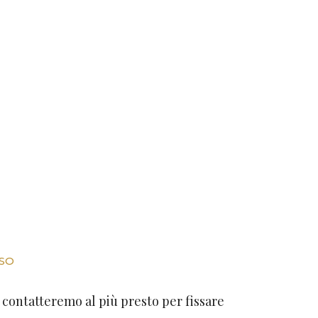
SSO
i contatteremo al più presto per fissare