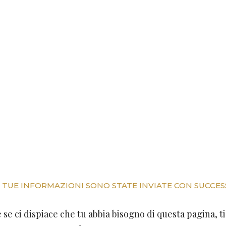
grazie
 TUE INFORMAZIONI SONO STATE INVIATE CON SUCCE
 se ci dispiace che tu abbia bisogno di questa pagina, t