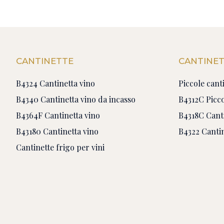
CANTINETTE
CANTINET
B4324 Cantinetta vino
Piccole canti
B4340 Cantinetta vino da incasso
B4312C Picco
B4364F Cantinetta vino
B4318C Canti
B43180 Cantinetta vino
B4322 Cantin
Cantinette frigo per vini