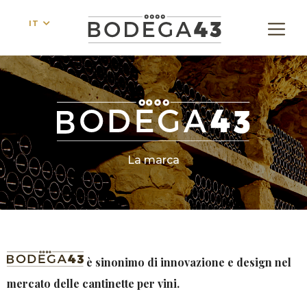
IT
La marca
è sinonimo di innovazione e design nel
mercato delle cantinette per vini.