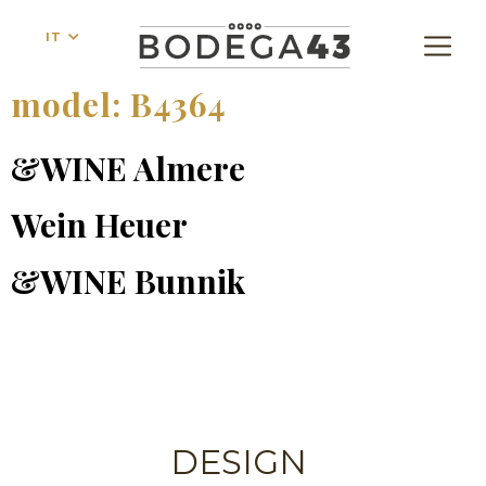
IT
model:
B4364
&WINE Almere
Wein Heuer
&WINE Bunnik
DESIGN