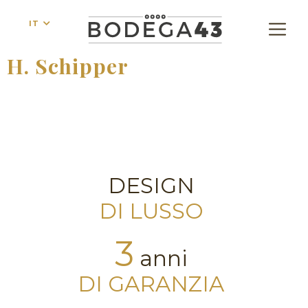
IT
H. Schipper
DESIGN
DI LUSSO
3
anni
DI GARANZIA