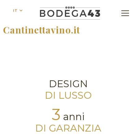
IT
Cantinettavino.it
DESIGN
DI LUSSO
3
anni
DI GARANZIA