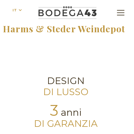
IT
Harms & Steder Weindepot
DESIGN
DI LUSSO
3
anni
DI GARANZIA