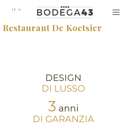
IT
Restaurant De Koetsier
DESIGN
DI LUSSO
3
anni
DI GARANZIA