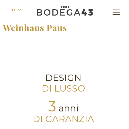
IT
Weinhaus Paus
DESIGN
DI LUSSO
3
anni
DI GARANZIA