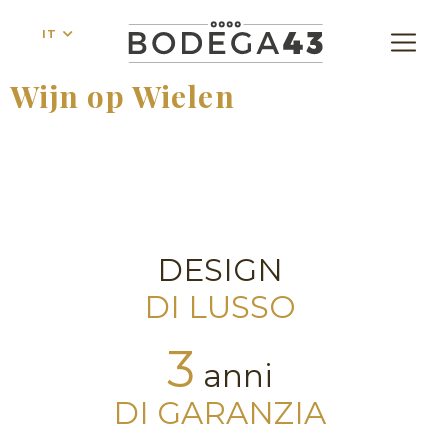
IT
Wijn op Wielen
DESIGN
DI LUSSO
3
anni
DI GARANZIA