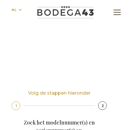
NL
Online een afspraak aanvragen
Volg de stappen hieronder
1
2
Zoek het modelnummer(1) en