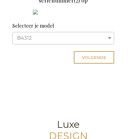
serienummer(2) op
Selecteer je model
VOLGENDE
Luxe
DESIGN