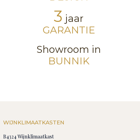
3
jaar
GARANTIE
Showroom in
BUNNIK
WIJNKLIMAATKASTEN
B4324 Wijnklimaatkast