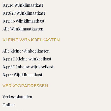
B4340 Wijnklimaatkast
B4364F Wijnklimaatkast
B43180 Wijnklimaatkast
Alle Wijnklimaatkasten
KLEINE WIJNKOELKASTEN
Alle kleine wijnkoelkasten
B4312C Kleine wijnkoelkast
B4318C Inbouw wijnkoelkast
B4322 Wijnklimaatkast
VERKOOPADRESSEN
Verkoopkanalen
Online