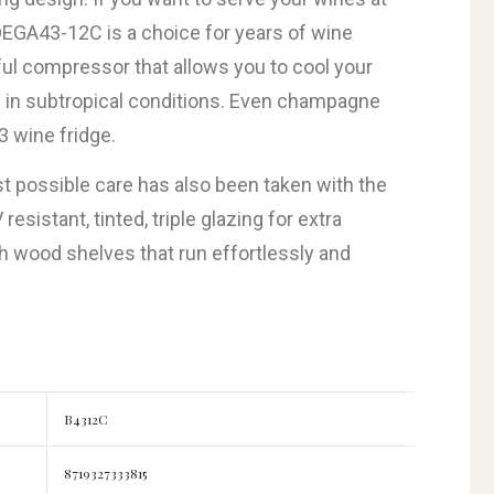
DEGA43-12C is a choice for years of wine
ul compressor that allows you to cool your
 in subtropical conditions.
Even champagne
43 wine fridge.
 possible care has also been taken with the
resistant, tinted, triple glazing for extra
wood shelves that run effortlessly and
B4312C
8719327333815