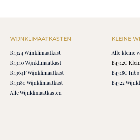
WIJNKLIMAATKASTEN
KLEINE W
B4324 Wijnklimaatkast
Alle kleine 
B4340 Wijnklimaatkast
B4312C Klein
B4364F Wijnklimaatkast
B4318C Inbo
B43180 Wijnklimaatkast
B4322 Wijnk
Alle Wijnklimaatkasten