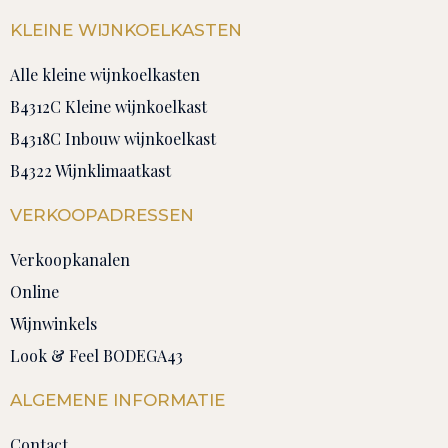
KLEINE WIJNKOELKASTEN
Alle kleine wijnkoelkasten
B4312C Kleine wijnkoelkast
B4318C Inbouw wijnkoelkast
B4322 Wijnklimaatkast
VERKOOPADRESSEN
Verkoopkanalen
Online
Wijnwinkels
Look & Feel BODEGA43
ALGEMENE INFORMATIE
Contact