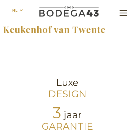
NL
Keukenhof van Twente
Luxe
DESIGN
3
jaar
GARANTIE