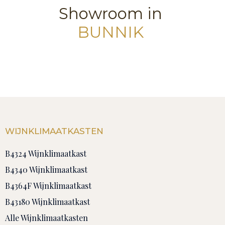
Showroom in
BUNNIK
WIJNKLIMAATKASTEN
B4324 Wijnklimaatkast
B4340 Wijnklimaatkast
B4364F Wijnklimaatkast
B43180 Wijnklimaatkast
Alle Wijnklimaatkasten