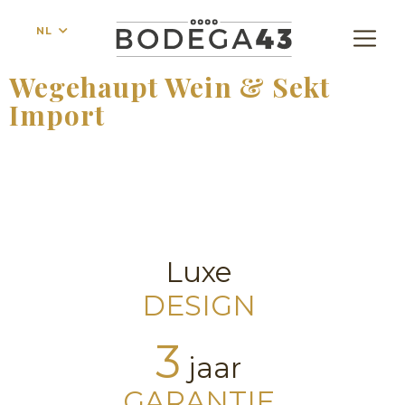
NL
Wegehaupt Wein & Sekt
Import
Luxe
DESIGN
3
jaar
GARANTIE