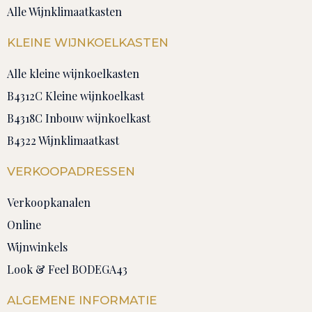
Alle Wijnklimaatkasten
KLEINE WIJNKOELKASTEN
Alle kleine wijnkoelkasten
B4312C Kleine wijnkoelkast
B4318C Inbouw wijnkoelkast
B4322 Wijnklimaatkast
VERKOOPADRESSEN
Verkoopkanalen
Online
Wijnwinkels
Look & Feel BODEGA43
ALGEMENE INFORMATIE