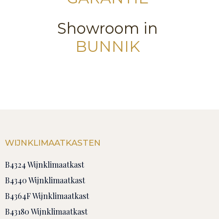
Showroom in
BUNNIK
WIJNKLIMAATKASTEN
B4324 Wijnklimaatkast
B4340 Wijnklimaatkast
B4364F Wijnklimaatkast
B43180 Wijnklimaatkast