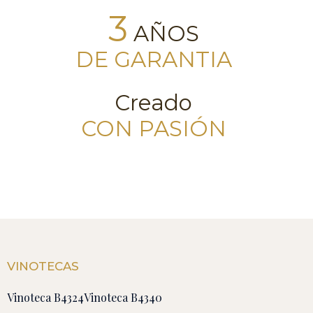
3
AÑOS
DE GARANTIA
Creado
CON PASIÓN
VINOTECAS
Vinoteca B4324
Vinoteca B4340