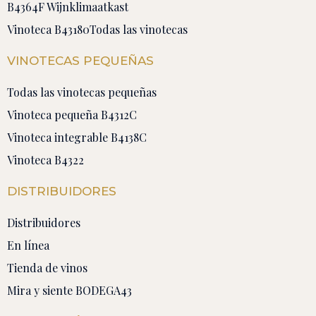
B4364F Wijnklimaatkast
Vinoteca B43180
Todas las vinotecas
VINOTECAS PEQUEÑAS
Todas las vinotecas pequeñas
Vinoteca pequeña B4312C
Vinoteca integrable B4138C
Vinoteca B4322
DISTRIBUIDORES
Distribuidores
En línea
Tienda de vinos
Mira y siente BODEGA43