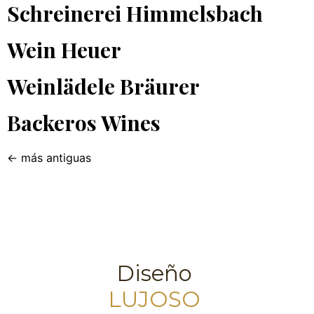
Schreinerei Himmelsbach
Wein Heuer
Weinlädele Bräurer
Backeros Wines
←
más antiguas
Diseño
LUJOSO