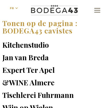
FR
Tonen op de pagina :
BODEGA43 cavistes
Kitchenstudio
Jan van Breda
Expert Ter Apel
&WINE Almere
Tischlerei Fuhrmann
Wijn op Wielen