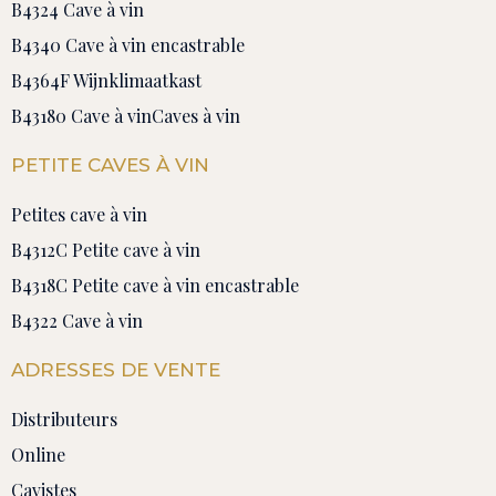
B4324 Cave à vin
B4340 Cave à vin encastrable
B4364F Wijnklimaatkast
B43180 Cave à vin
Caves à vin
PETITE CAVES À VIN
Petites cave à vin
B4312C Petite cave à vin
B4318C Petite cave à vin encastrable
B4322 Cave à vin
ADRESSES DE VENTE
Distributeurs
Online
Cavistes