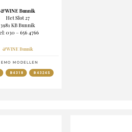
&WINE Bunnik
Het Slot 27
3981 KB Bunnik
el: 030 – 656 4766
&WINE Bunnik
DEMO MODELLEN
B4318
B4324S