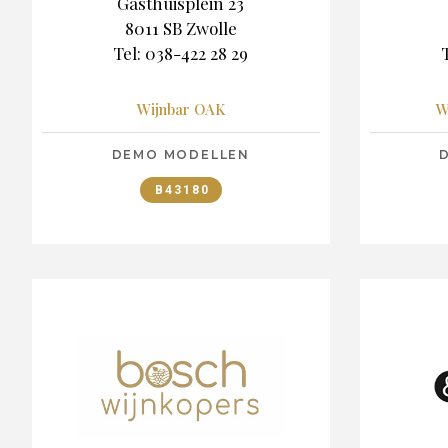
Gasthuisplein 23
8011 SB Zwolle
Tel: 038-422 28 29
T
Wijnbar OAK
W
DEMO MODELLEN
B43180