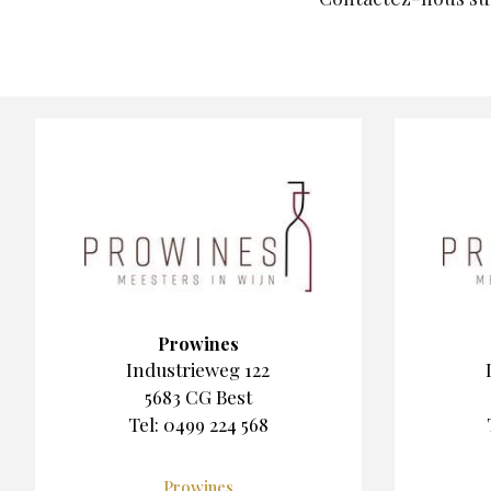
Prowines
Industrieweg 122
5683 CG Best
Tel: 0499 224 568
Prowines