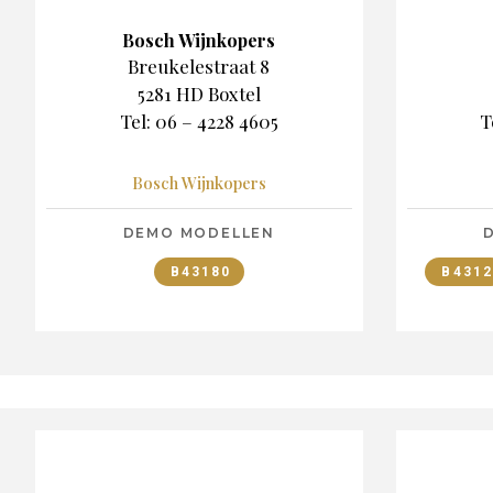
Bosch Wijnkopers
Breukelestraat 8
5281 HD Boxtel
Tel: 06 – 4228 4605
T
Bosch Wijnkopers
DEMO MODELLEN
B43180
B4312