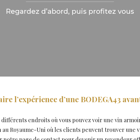
Regardez d’abord, puis profitez vous
aire l’expérience d’une BODEGA43 avant
 différents endroits où vous pouvez voir une vin armo
on au Royaume-Uni où les clients peuvent trouver une
 notre page de contact pour devenir un revendeur of