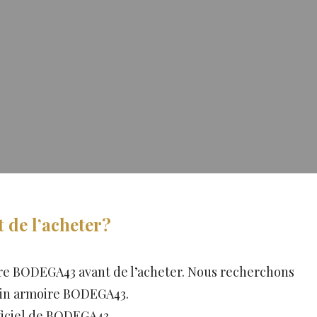
 de l’acheter?
ire BODEGA43 avant de l’acheter. Nous recherchons
 vin armoire BODEGA43.
ficiel de BODEGA43.