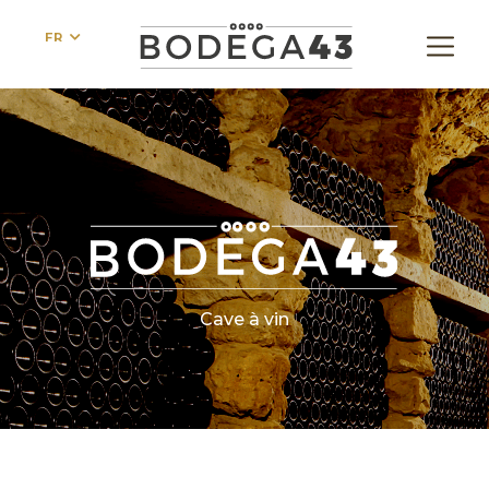
FR
Cave à vin