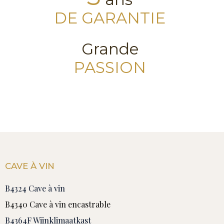
DE GARANTIE
Grande
PASSION
CAVE À VIN
B4324 Cave à vin
B4340 Cave à vin encastrable
B4364F Wijnklimaatkast