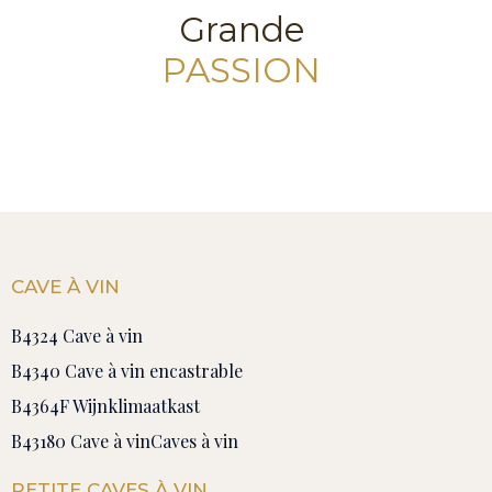
Grande
PASSION
CAVE À VIN
B4324 Cave à vin
B4340 Cave à vin encastrable
B4364F Wijnklimaatkast
B43180 Cave à vin
Caves à vin
PETITE CAVES À VIN