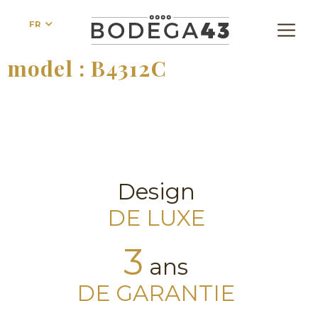
FR
model :
B4312C
Design
DE LUXE
3
ans
DE GARANTIE