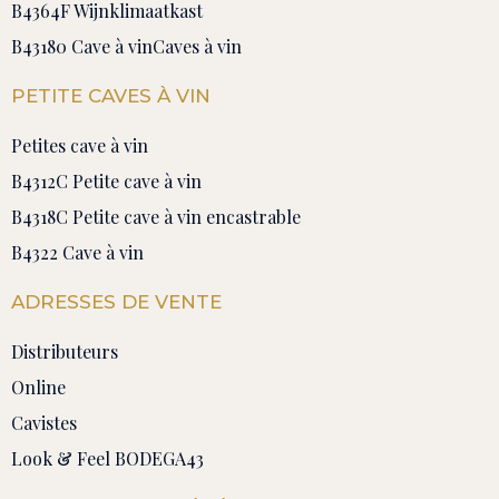
B4364F Wijnklimaatkast
B43180 Cave à vin
Caves à vin
PETITE CAVES À VIN
Petites cave à vin
B4312C Petite cave à vin
B4318C Petite cave à vin encastrable
B4322 Cave à vin
ADRESSES DE VENTE
Distributeurs
Online
Cavistes
Look & Feel BODEGA43