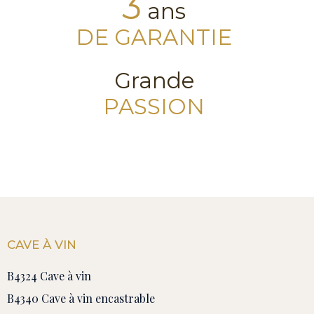
3
ans
DE GARANTIE
Grande
PASSION
CAVE À VIN
B4324 Cave à vin
B4340 Cave à vin encastrable