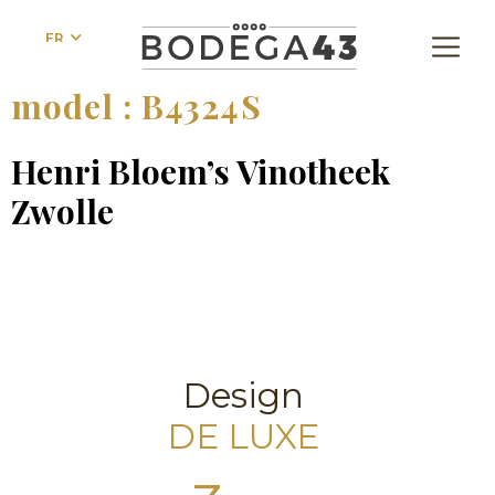
FR
model :
B4324S
Henri Bloem’s Vinotheek
Zwolle
Design
DE LUXE