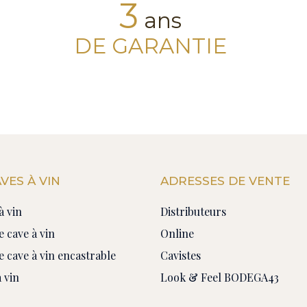
3
ans
DE GARANTIE
VES À VIN
ADRESSES DE VENTE
à vin
Distributeurs
e cave à vin
Online
e cave à vin encastrable
Cavistes
 vin
Look & Feel BODEGA43