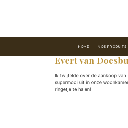
HOME
NOS PRODUITS
Evert van Doesb
Ik twijfelde over de aankoop van 
supermooi uit in onze woonkamer 
ringetje te halen!