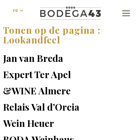
FR
Tonen op de pagina :
Lookandfeel
Jan van Breda
Expert Ter Apel
&WINE Almere
Relais Val d’Orcia
Wein Heuer
BODA Weinhaus