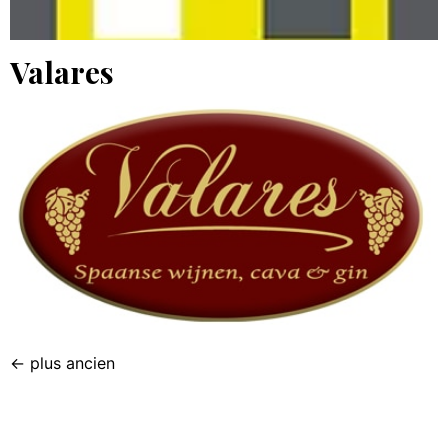
Valares
←
plus ancien