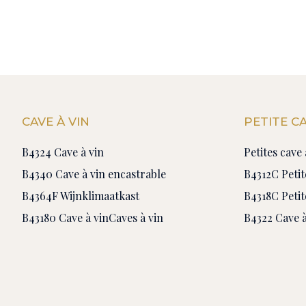
CAVE À VIN
PETITE CA
B4324 Cave à vin
Petites cave 
B4340 Cave à vin encastrable
B4312C Petit
B4364F Wijnklimaatkast
B4318C Petit
B43180 Cave à vin
Caves à vin
B4322 Cave à