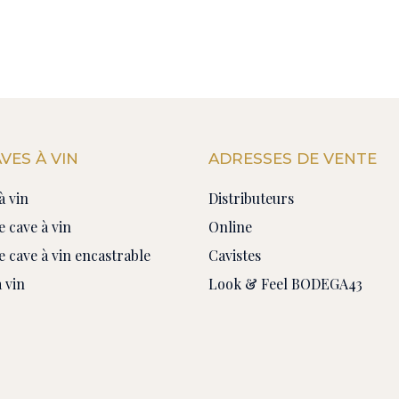
VES À VIN
ADRESSES DE VENTE
à vin
Distributeurs
e cave à vin
Online
e cave à vin encastrable
Cavistes
 vin
Look & Feel BODEGA43