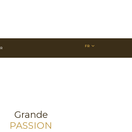
FR
ER
Grande
PASSION