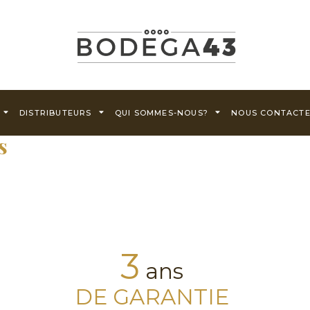
DISTRIBUTEURS
QUI SOMMES-NOUS?
NOUS CONTACT
s
3
ans
DE GARANTIE