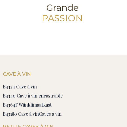
Grande
PASSION
CAVE À VIN
B4324 Cave à vin
B4340 Cave à vin encastrable
B4364F Wijnklimaatkast
B43180 Cave à vin
Caves à vin
PETITE CAVES À VIN