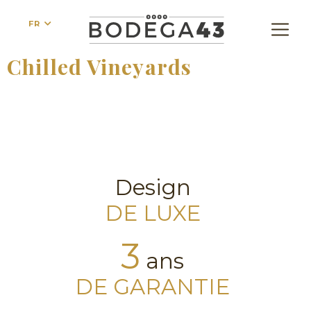
FR
Chilled Vineyards
Design
DE LUXE
3
ans
DE GARANTIE