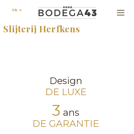
FR
Slijterij Herfkens
Design
DE LUXE
3
ans
DE GARANTIE