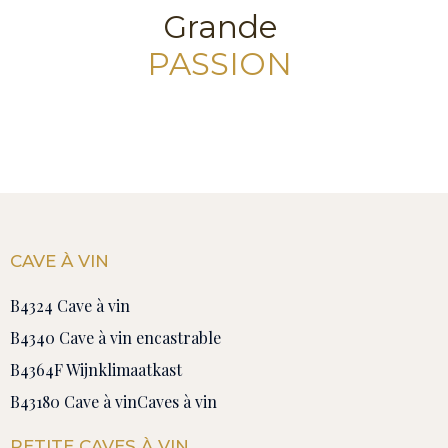
Grande
PASSION
CAVE À VIN
B4324 Cave à vin
B4340 Cave à vin encastrable
B4364F Wijnklimaatkast
B43180 Cave à vin
Caves à vin
PETITE CAVES À VIN