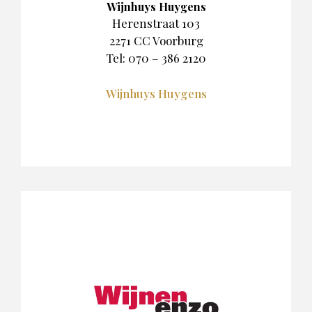
Wijnhuys Huygens
Herenstraat 103
2271 CC Voorburg
Tel: 070 – 386 2120
Wijnhuys Huygens