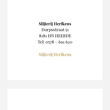
Slijterij Herfkens
Dorpsstraat 51
8181 HN HEERDE
Tel: 0578 – 691 620
Slijterij Herfkens