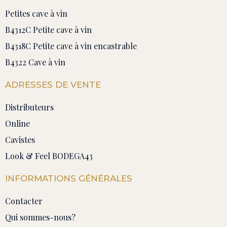
Petites cave à vin
B4312C Petite cave à vin
B4318C Petite cave à vin encastrable
B4322 Cave à vin
ADRESSES DE VENTE
Distributeurs
Online
Cavistes
Look & Feel BODEGA43
INFORMATIONS GÉNÉRALES
Contacter
Qui sommes-nous?