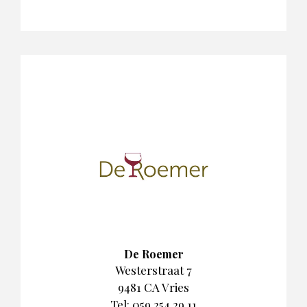
De Roemer
Westerstraat 7
9481 CA Vries
Tel: 059 254 29 11