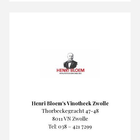
Henri Bloem's Vinotheek Zwolle
Thorbeckegracht 47-48
8011 VN Zwolle
Tel: 038 – 421 7299