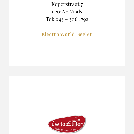
Koperstraat 7
6291AH Vaals
Tel: 043 – 306 1792
Electro World Geelen