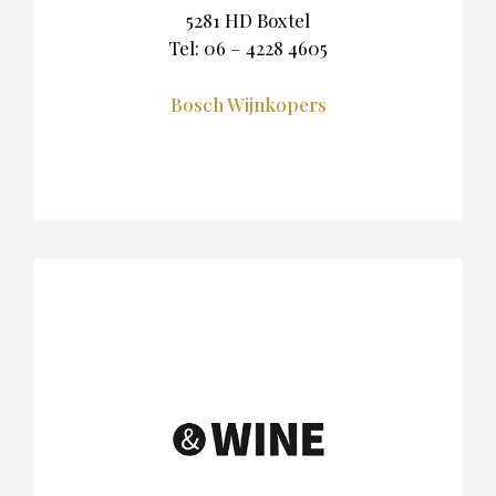
5281 HD Boxtel
Tel: 06 – 4228 4605
Bosch Wijnkopers