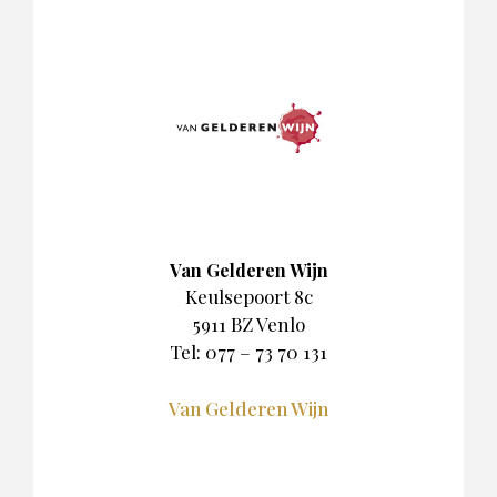
Van Gelderen Wijn
Keulsepoort 8c
5911 BZ Venlo
Tel: 077 – 73 70 131
Van Gelderen Wijn