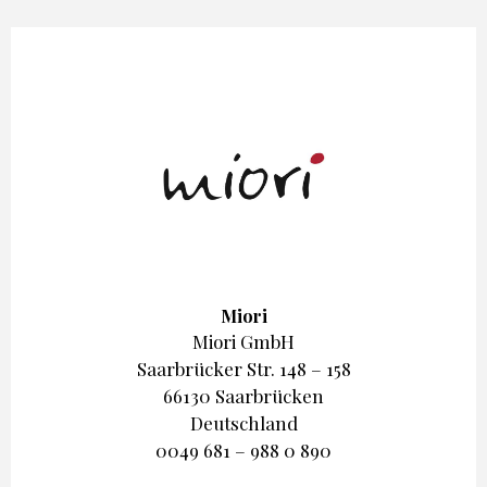
Miori
Miori GmbH
Saarbrücker Str. 148 – 158
66130 Saarbrücken
Deutschland
0049 681 – 988 0 890