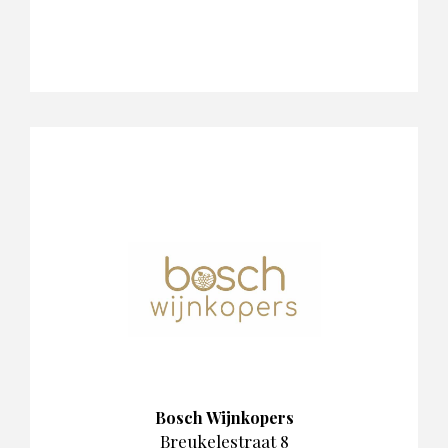
Bosch Wijnkopers
Breukelestraat 8