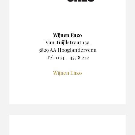
Wijnen Enzo
Van Tuijllstraat 13a
3829 AA Hooglanderveen
Tel: 033 – 455 8 222
Wijnen Enzo