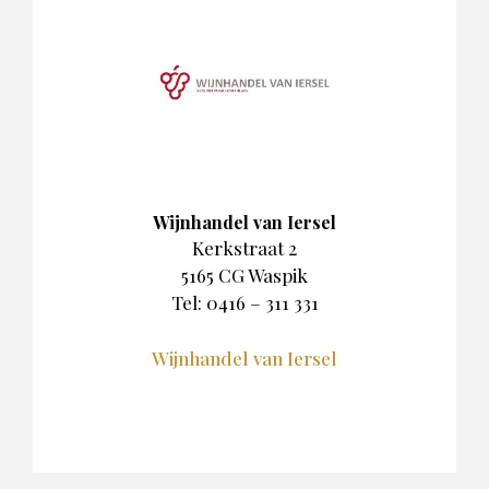
Wijnhandel van Iersel
Kerkstraat 2
5165 CG Waspik
Tel: 0416 – 311 331
Wijnhandel van Iersel