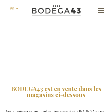
FR
BODEGA43 cavistes
BODEGA43 est en vente dans les
magasins ci-dessous
Vous pouvez commander une cave à vin BODEGA43 par