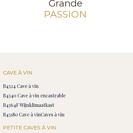
Grande
PASSION
CAVE À VIN
B4324 Cave à vin
B4340 Cave à vin encastrable
B4364F Wijnklimaatkast
B43180 Cave à vin
Caves à vin
PETITE CAVES À VIN