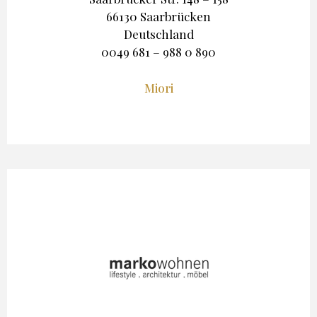
66130 Saarbrücken
Deutschland
0049 681 – 988 0 890
Miori