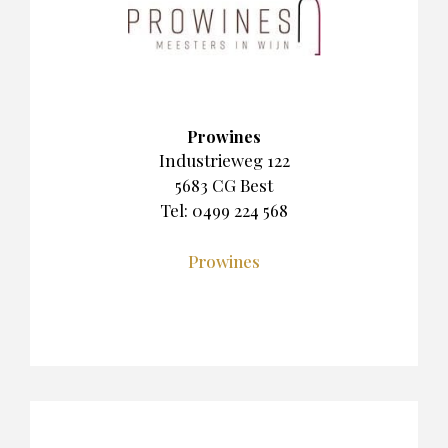
Prowines
Industrieweg 122
5683 CG Best
Tel: 0499 224 568
Prowines