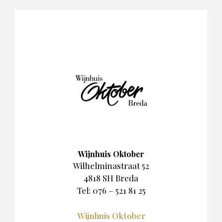
Wijnhuis Oktober
Wilhelminastraat 52
4818 SH Breda
Tel: 076 – 521 81 25
Wijnhuis Oktober